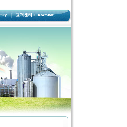
|
iry
고객센터 Customner