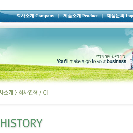
|
|
회사소개 Company
제품소개 Product
제품문의 Inqu