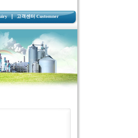
|
iry
고객센터 Customner